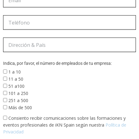
Indica, por favor, el número de empleados de tu empresa:
1 a 10
11 a 50
51 a100
101 a 250
251 a 500
Más de 500
Consiento recibir comunicaciones sobre las formaciones y
eventos profesionales de iKN Spain según nuestra
Política de
Privacidad