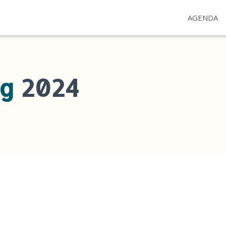
AGENDA
og
2024