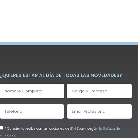
¿QUIERES ESTAR AL DÍA DE TODAS LAS NOVEDADES?
* Consiento recibir comunicaciones de iKN Spain según la
Política de
Privacidad