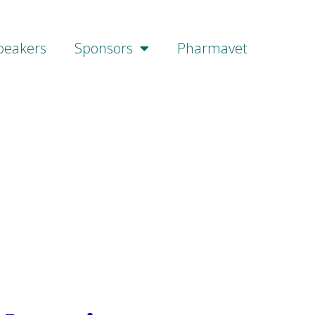
peakers
Sponsors
Pharmavet