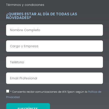
Términos y condiciones
¿QUIERES ESTAR AL DÍA DE TODAS LAS
NOVEDADES?
* Consiento recibir comunicaciones de iKN Spain según la
Política de
Privacidad
SUSCRÍBETE