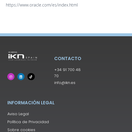
https://www.oracle.com/es/index.html
CONTACTO
+34 91 700 48
70
info@ikn.es
INFORMACIÓN LEGAL
Aviso Legal
Política de Privacidad
Sobre cookies